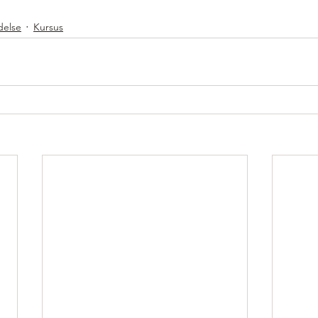
delse
Kursus