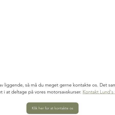
v liggende, så må du meget gerne kontakte os. Det sa
et i at deltage på vores motorsavskurser. 
Kontakt Lund's 
Klik her for at kontakte os