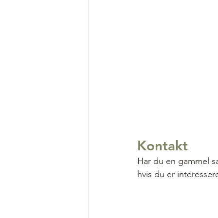
Kontakt
Har du en gammel sa
hvis du er interesser