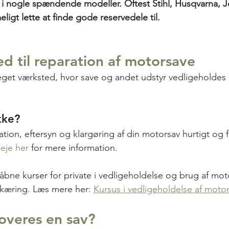
fat i nogle spændende modeller. Oftest Stihl, Husqvarna, 
eligt lette at finde gode reservedele til.
d til reparation af motorsave
eget værksted, hvor save og andet udstyr vedligeholdes 
kke?
ation, eftersyn og klargøring af din motorsav hurtigt og fl
eje her
 for mere information.
åbne kurser for private i vedligeholdelse og brug af mot
kæring. Læs mere her: 
Kursus i vedligeholdelse af moto
overes en sav?