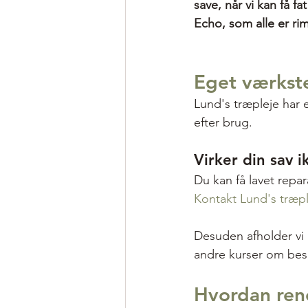
save, når vi kan få 
Echo, som alle er rim
Eget værkste
Lund's træpleje har 
efter brug. 
Virker din sav i
Du kan få lavet repar
Kontakt Lund's træpl
Desuden afholder vi 
andre kurser om bes
Hvordan ren