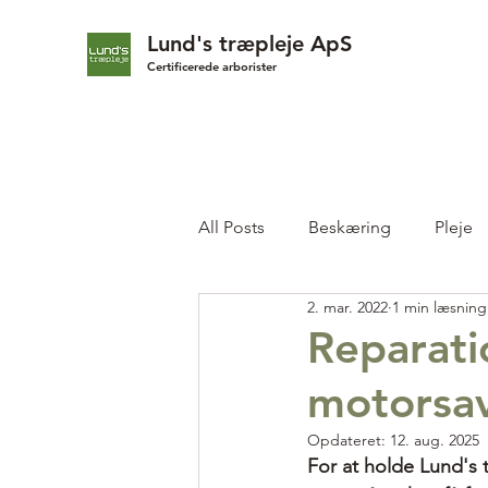
Lund's træpleje ApS
Certificerede arborister
All Posts
Beskæring
Pleje
2. mar. 2022
1 min læsning
Reparati
motorsa
Opdateret:
12. aug. 2025
For at holde Lund's 