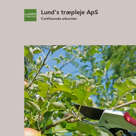
Lund's træpleje ApS
Certificerede arborister