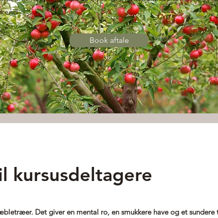
ekend.
Book aftale
il kursusdeltagere
 æbletræer. Det giver en mental ro, en smukkere have og et sundere