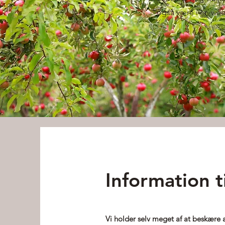
også være i en we
Information t
Vi holder selv meget af at beskære