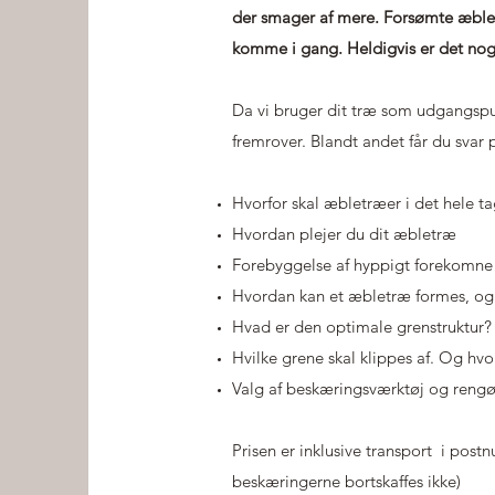
der smager af mere. Forsømte æbletr
komme i gang. Heldigvis er det noge
Da vi bruger dit træ som udgangspun
fremrover. Blandt andet får du svar 
Hvorfor skal æbletræer i det hele ta
​Hvordan plejer du dit æbletræ
Forebyggelse af hyppigt forekomne
Hvordan kan et æbletræ formes, og h
Hvad er den optimale grenstruktur?
Hvilke grene skal klippes af. Og hv
Valg af beskæringsværktøj og rengø
Prisen er inklusive transport i post
beskæringerne bortskaffes ikke)