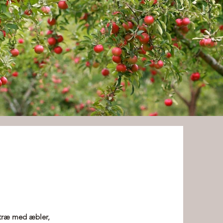
 træ med æbler,