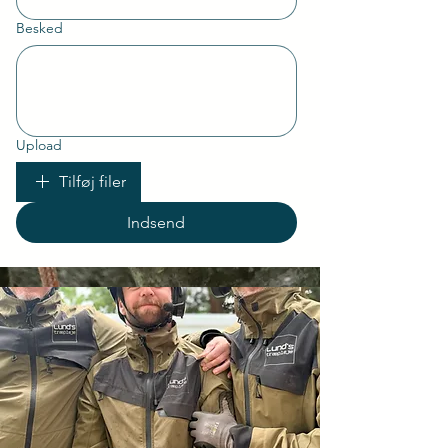
Besked
Upload
Tilføj filer
Indsend