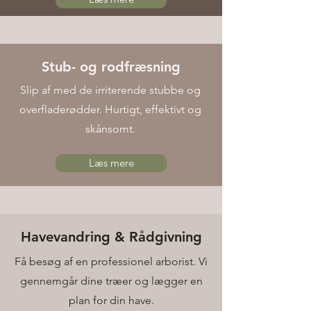
Stub- og rodfræsning
Slip af med de irriterende stubbe og
overfladerødder. Hurtigt, effektivt og
skånsomt.
Læs mere
Havevandring & Rådgivning
Få besøg af en professionel arborist. Vi
gennemgår dine træer og lægger en
plan for din have.