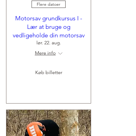
Flere datoer
Motorsav grundkursus I -
Lær at bruge og
vedligeholde din motorsav
lør. 22. aug.
Mere info
Køb billetter