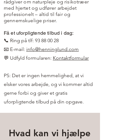
rådgiver om naturpleje og risikotræer
med hjertet og udfører arbejdet
professionelt – altid til fair og
gennemskuelige priser.
Få et uforpligtende tilbud i dag:
📞 Ring på tlf:
93 88 00 28
📧 E-mail:
info@henninglund.com
💬 Udfyld formularen:
Kontaktformular
PS: Det er ingen hemmelighed, at vi
elsker vores arbejde, og vi kommer altid
gerne forbi og giver et gratis
uforpligtende tilbud på din opgave.
Hvad kan vi hjælpe