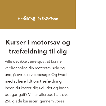
Henrik og Lis Svensson
Kurser i motorsav og
træfældning til dig
Ville det ikke være sjovt at kunne
vedligeholde din motorsav selv og
undgå dyre servicebesøg? Og hvad
med at lære lidt om træfældning
inden du kaster dig ud i det og inden
det går galt? Vi har allerede haft over
250 glade kursister igennem vores