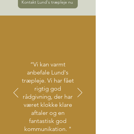
Kontakt Lund's træpleje nu
“Vi kan varmt
anbefale Lund's
træpleje. Vi har fået
rigtig god
rådgivning, der har
været klokke klare
aftaler og en
fantastisk god
kommunikation. "