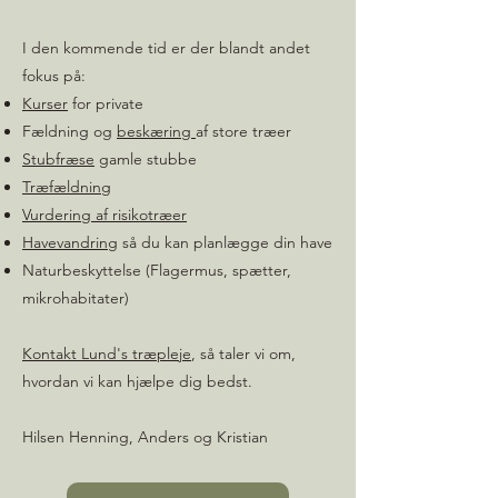
I den kommende tid er der blandt andet
fokus på:
Kurser
for private
Fældning og
beskæring
af store træer
Stubfræse
gamle stubbe
Træfældning
Vurdering af risikotræer
Havevandring
så du kan planlægge din have
Naturbeskyttelse (Flagermus, spætter,
mikrohabitater)
Kontakt Lund's træpleje
, så taler vi om,
hvordan vi kan hjælpe dig bedst.
Hilsen Henning, Anders og Kristian