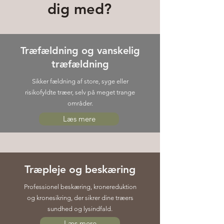
dig med?
Træfældning og vanskelig
træfældning
Sikker fældning af store, syge eller
risikofyldte træer, selv på meget trange
områder.
Læs mere
Træpleje og beskæring
Professionel beskæring, kronereduktion
og kronesikring, der sikrer dine træers
sundhed og lysindfald.
Læs mere