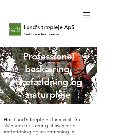
Lund's træpleje ApS
Certificerede arborister
Professionel
beskæring,
træfældning og
naturpleje
Hos Lund's træpleje klarer vi alt fra
skånsom beskæring til avanceret
træfældning og stubfræsning. Vi