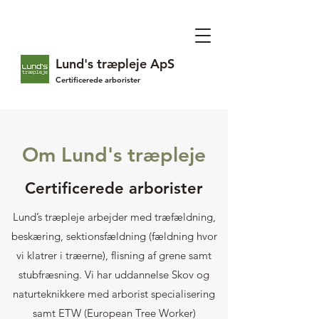
Lund's træpleje ApS
Certificerede arborister
Om Lund's træpleje
Certificerede arborister
Lund’s træpleje arbejder med træfældning,
beskæring, sektionsfældning (fældning hvor
vi klatrer i træerne), flisning af grene samt
stubfræsning. Vi har uddannelse Skov og
naturteknikkere med arborist specialisering
samt ETW (European Tree Worker)