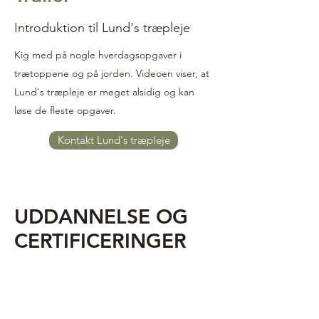
Introduktion til Lund's træpleje
Kig med på nogle hverdagsopgaver i
trætoppene og på jorden. Videoen viser, at
Lund's træpleje er meget alsidig og kan
løse de fleste opgaver.
Kontakt Lund's træpleje
UDDANNELSE OG
CERTIFICERINGER