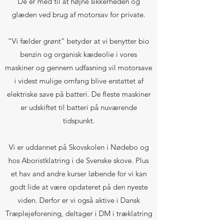
De er med til at højne sikkerheden og
glæden ved brug af motorsav for private.
“Vi fælder grønt” betyder at vi benytter bio
benzin og organisk kædeolie i vores
maskiner og gennem udfasning vil motorsave
i videst mulige omfang blive erstattet af
elektriske save på batteri. De fleste maskiner
er udskiftet til batteri på nuværende
tidspunkt.
Vi er uddannet på Skovskolen i Nødebo og
hos Aboristklatring i de Svenske skove. Plus
et hav and andre kurser løbende for vi kan
godt lide at være opdateret på den nyeste
viden. Derfor er vi også aktive i Dansk
Træplejeforening, deltager i DM i træklatring