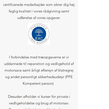
certificerede medarbejder som sikrer dig høj
faglig kvalitet i vores rådgivning samt
udførelse af vores opgaver.
I forbindelse med træopgaverne er vi
uddannede til reparation og vedligehold af
motorsave samt årligt eftersyn af klatregrej
og andet personligt sikkerhedsudstyr (PPE
Kompetent person).
Desuden afholder vi kurser for private i
vedligeholdelse og brug af motorsav.