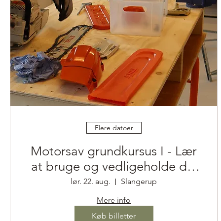
Flere datoer
Motorsav grundkursus I - Lær
at bruge og vedligeholde din
motorsav
lør. 22. aug.
Slangerup
Mere info
Køb billetter