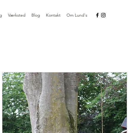
g
Værksted
Blog
Kontakt
Om Lund's