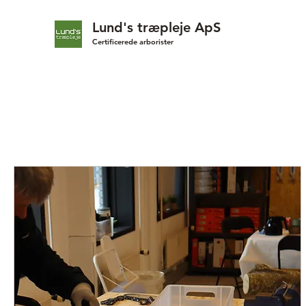
Lund's træpleje ApS
Certificerede arborister