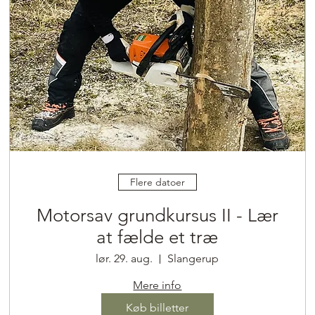
Flere datoer
Motorsav grundkursus II - Lær
at fælde et træ
lør. 29. aug.
Slangerup
Mere info
Køb billetter